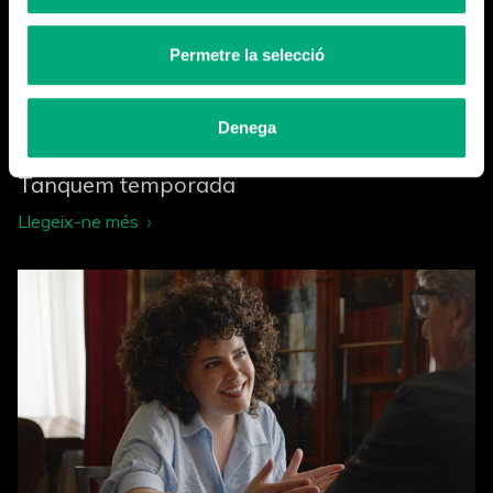
Permetre la selecció
Denega
Tanquem temporada
Llegeix-ne més