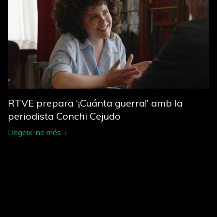
RTVE prepara ‘¡Cuánta guerra!’ amb la
periodista Conchi Cejudo
Llegeix-ne més