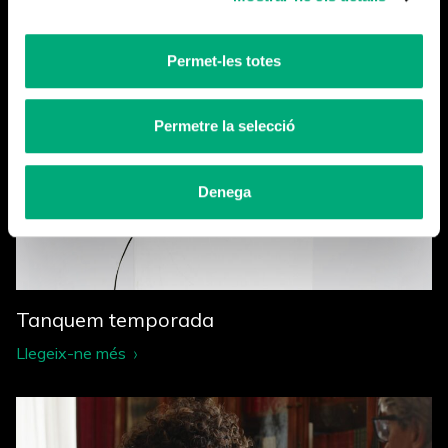
Més notícies
Permet-les totes
Permetre la selecció
Denega
Tanquem temporada
Llegeix-ne més