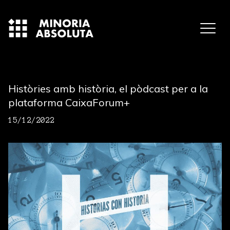
Històries amb història, el pòdcast per a la
plataforma CaixaForum+
15/12/2022