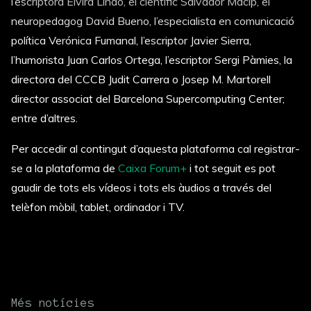
l’escriptora Elvira Lindo, el científic Salvador Macip, el
neuropedagog David Bueno, l’especialista en comunicació
política Verónica Fumanal, l’escriptor Javier Sierra,
l’humorista Juan Carlos Ortega, l’escriptor Sergi Pàmies, la
directora del CCCB Judit Carrera o Josep M. Martorell
director associat del Barcelona Supercomputing Center;
entre d’altres.
Per accedir al contingut d’aquesta plataforma cal registrar-
se a la plataforma de
Caixa Forum+
i tot seguit es pot
gaudir de tots els vídeos i tots els àudios a través del
telèfon mòbil, tablet, ordinador i TV.
Més notícies