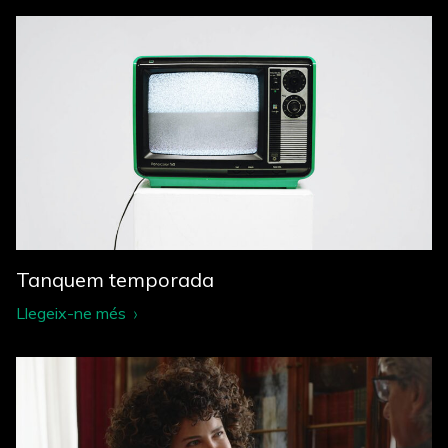
Tanquem temporada
Llegeix-ne més