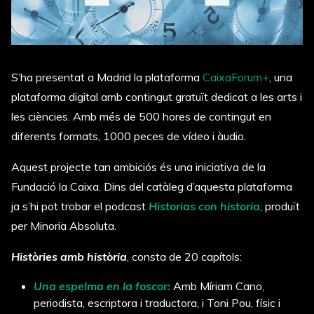
S’ha presentat a Madrid la plataforma
CaixaForum+
, una
plataforma digital amb contingut gratuït dedicat a les arts i
les ciències. Amb més de 500 hores de contingut en
diferents formats, 1000 peces de vídeo i àudio.
Aquest projecte tan ambiciós és una iniciativa de la
Fundació la Caixa. Dins del catàleg d’aquesta plataforma
ja s’hi pot trobar el podcast
Historias con historia
,
produït
per Minoria Absoluta.
Històries amb història
, consta de 20 capítols:
Una espelma en la foscor:
Amb Míriam Cano,
periodista, escriptora i traductora, i Toni Pou, físic i