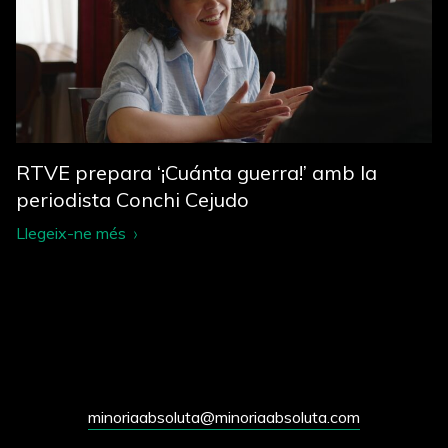
RTVE prepara ‘¡Cuánta guerra!’ amb la
periodista Conchi Cejudo
Llegeix-ne més
minoriaabsoluta@minoriaabsoluta.com