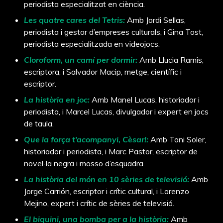
periodista especialitzat en ciència.
Les quatre cares del Tetris:
Amb Jordi Sellas,
periodista i gestor d’empreses culturals, i Gina Tost,
periodista especialitzada en videojocs.
Cloroform, un camí per dormir:
Amb Llucia Ramis,
escriptora, i Salvador Macip, metge, científic i
escriptor.
La història en joc:
Amb Manel Lucas, historiador i
periodista, i Marcel Lucas, divulgador i expert en jocs
de taula.
Que la força t’acompanyi, Cèsar!:
Amb Toni Soler,
historiador i periodista, i Marc Pastor, escriptor de
novel·la negra i mosso d’esquadra.
La història del món en 10 sèries de televisió:
Amb
Jorge Carrión, escriptor i crític cultural, i Lorenzo
Mejino, expert i crític de sèries de televisió.
El biquini, una bomba per a la història:
Amb