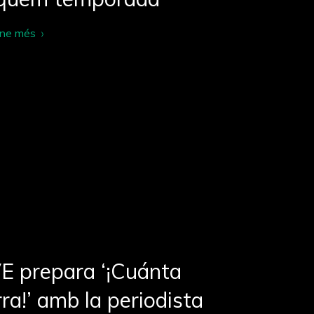
-ne més
E prepara ‘¡Cuánta
ra!’ amb la periodista