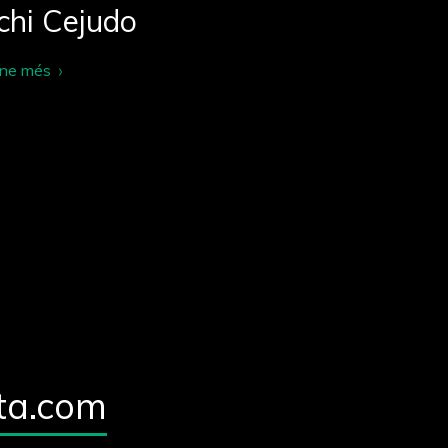
chi Cejudo
-ne més
ta.com