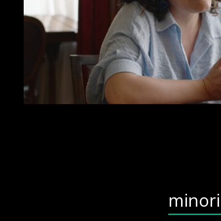
minor