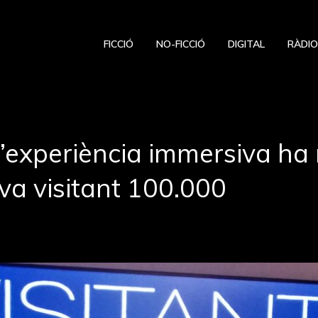
FICCIÓ
NO-FICCIÓ
DIGITAL
RÀDI
 l’experiència immersiva ha
eva visitant 100.000