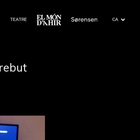
O
TEATRE
CA
 rebut