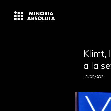
Klimt,
a la s
15/09/2021