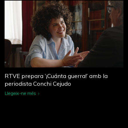
RTVE prepara ‘¡Cuánta guerra!’ amb la
periodista Conchi Cejudo
Llegeix-ne més