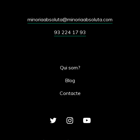
minoriaabsoluta@minoriaabsoluta.com
93 224 17 93
Qui som?
Blog
Contacte