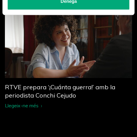
Denega
RTVE prepara ‘¡Cuánta guerra!’ amb la
periodista Conchi Cejudo
Llegeix-ne més