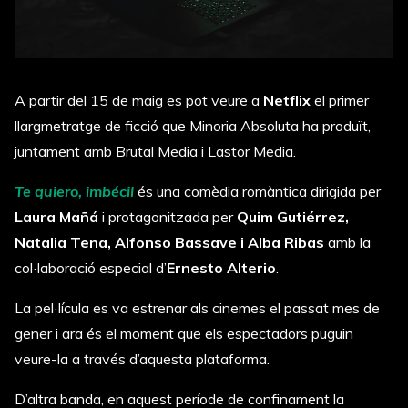
A partir del 15 de maig es pot veure a
Netflix
el primer
llargmetratge de ficció que Minoria Absoluta ha produït,
juntament amb Brutal Media i Lastor Media.
Te quiero, imbécil
és una comèdia romàntica dirigida per
Laura Mañá
i protagonitzada per
Quim Gutiérrez,
Natalia Tena, Alfonso Bassave i Alba Ribas
amb la
col·laboració especial d’
Ernesto Alterio
.
La pel·lícula es va estrenar als cinemes el passat mes de
gener i ara és el moment que els espectadors puguin
veure-la a través d’aquesta plataforma.
D’altra banda, en aquest període de confinament la