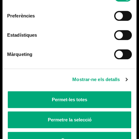
consentiment
Preferències
Més notícies
Estadístiques
Màrqueting
Mostrar-ne els detalls
Permet-les totes
Permetre la selecció
Tanquem temporada
Llegeix-ne més