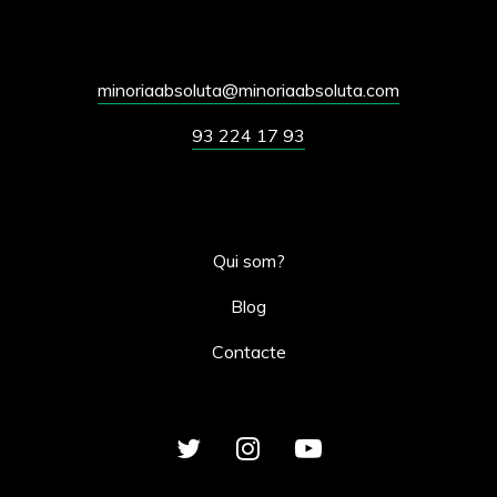
minoriaabsoluta@minoriaabsoluta.com
93 224 17 93
Qui som?
Blog
Contacte