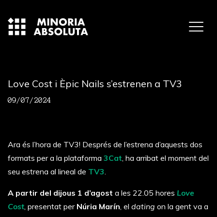
Love Cost i Èpic Nails s’estrenen a TV3
09/07/2024
Ara és l’hora de TV3! Després de l’estrena d’aquests dos
formats per a la plataforma
3Cat
, ha arribat el moment del
seu estrena al lineal de
TV3
.
A partir del dijous 1 d’agost
a les 22.05 hores
Love
Cost
, presentat per
Núria Marín
, el
dating
on la gent va a