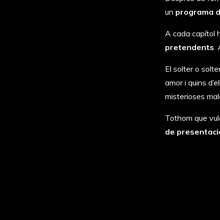
un
programa 
A cada capítol h
pretendents
.
El solter o sol
amor i quins d’
misterioses mal
Tothom que vulg
de presentaci