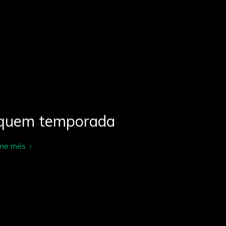
quem temporada
-ne més