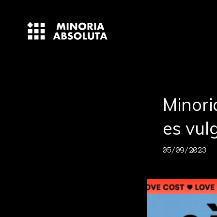
Minori
es vul
05/09/2023