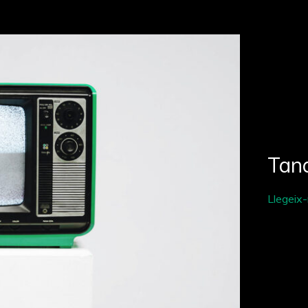
Tan
Llegeix