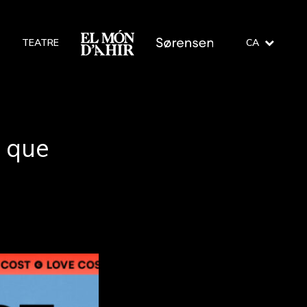
O
TEATRE
CA
 que