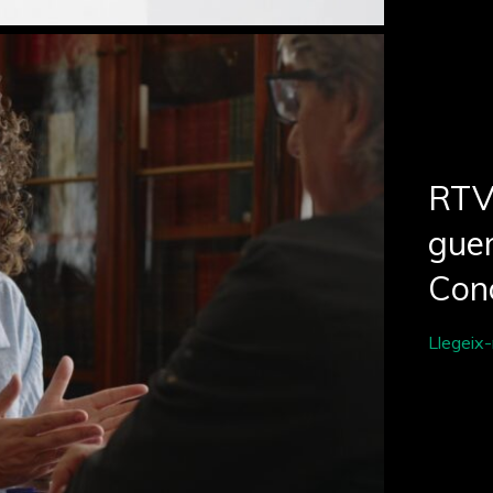
RTV
guer
Con
Llegeix