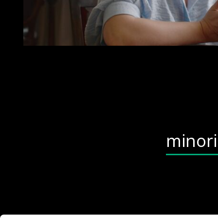
minor