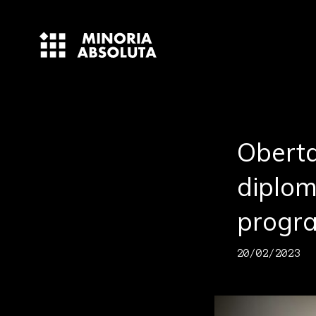
Oberta
diplom
progr
20/02/2023