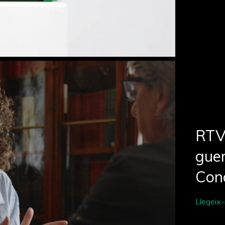
RTV
guer
Con
Llegeix