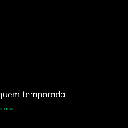
quem temporada
-ne més