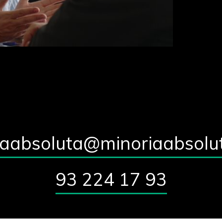
iaabsoluta@minoriaabsolu
93 224 17 93