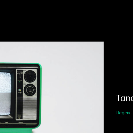
Tan
Llegeix