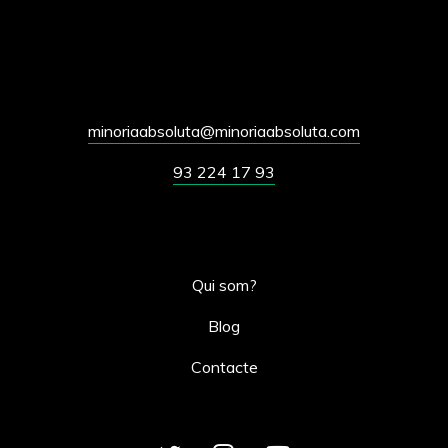
minoriaabsoluta@minoriaabsoluta.com
93 224 17 93
Qui som?
Blog
Contacte