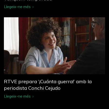
Llegeix-ne més
RTVE prepara ‘¡Cuánta guerra!’ amb la
periodista Conchi Cejudo
Llegeix-ne més