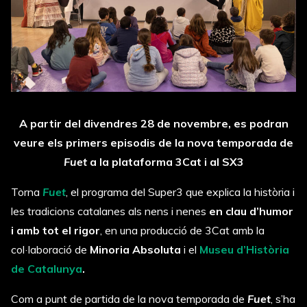
A partir del divendres 28 de novembre, es podran
veure els primers episodis de la nova temporada de
Fuet
a la plataforma 3Cat i al SX3
Torna
Fuet
, el programa del Super3 que explica la història i
les tradicions catalanes als nens i nenes
en clau d’humor
i amb tot el rigor
, en una producció de 3Cat amb la
col·laboració de
Minoria Absoluta
i el
Museu d’Història
de Catalunya
.
Com a punt de partida de la nova temporada de
Fuet
, s’ha