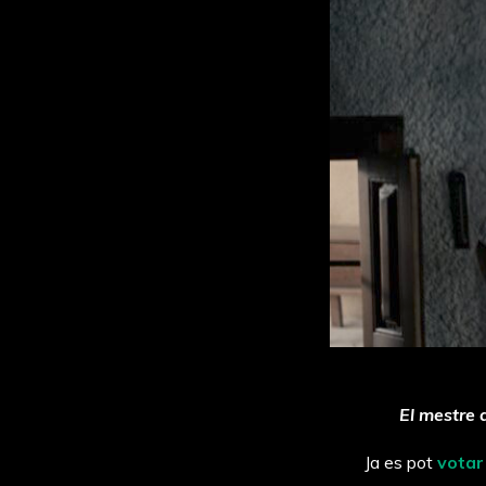
El mestre 
Ja es pot
votar