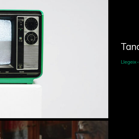
Tan
Llegeix