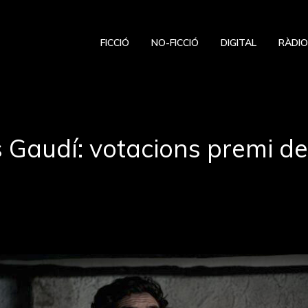
FICCIÓ
NO-FICCIÓ
DIGITAL
RÀDI
 Gaudí: votacions premi de