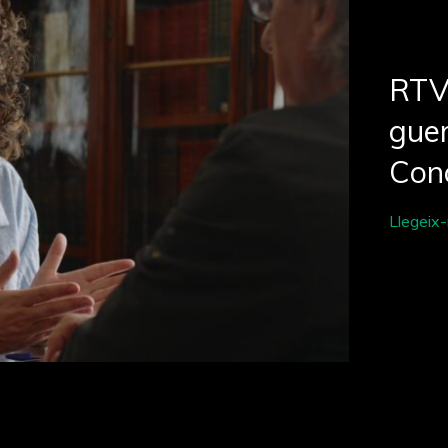
RTV
guer
Con
Llegeix