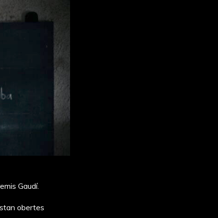
emis Gaudí.
 estan obertes