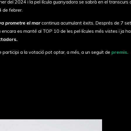
ner del 2024 i la pel·lícula guanyadora se sabrà en el transcurs 
4 de febrer.
va prometre el mar
continua acumulant èxits. Després de 7 se
 encara es manté al TOP 10 de les pel·lícules més vistes i ja ha
tadors.
 participi a la votació pot optar, a més, a un seguit de
premis.