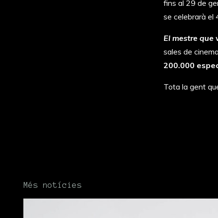
fins al 29 de ge
se celebrarà el 
El mestre que 
sales de cinema
200.000 espec
Tota la gent que
Més notícies