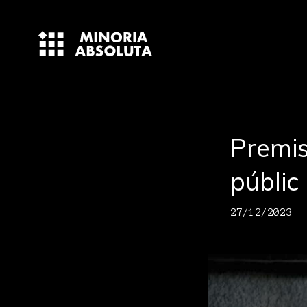
Premis
públic
27/12/2023