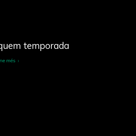
quem temporada
-ne més