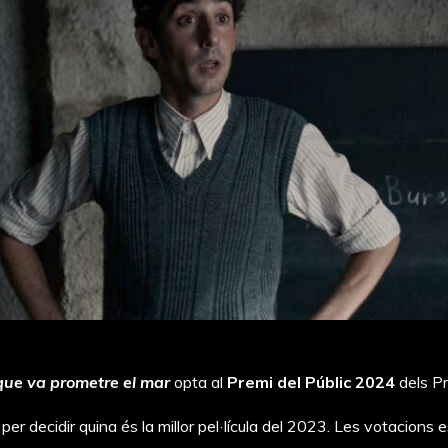
que va prometre el mar
opta al
Premi del Públic 2024
dels Pr
per decidir quina és la millor pel·lícula del 2023. Les votacions