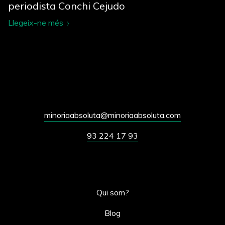
periodista Conchi Cejudo
Llegeix-ne més
minoriaabsoluta@minoriaabsoluta.com
93 224 17 93
Qui som?
Blog