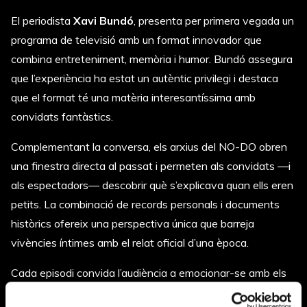
El periodista
Xavi Bundó
, presenta per primera vegada un
programa de televisió amb un format innovador que
combina entreteniment, memòria i humor. Bundó assegura
que l’experiència ha estat un autèntic privilegi i destaca
que el format té una matèria interesantíssima amb
convidats fantàstics.
Complementant la conversa, els arxius del NO-DO obren
una finestra directa al passat i permeten als convidats —i
als espectadors— descobrir què s’explicava quan ells eren
petits. La combinació de records personals i documents
històrics ofereix una perspectiva única que barreja
vivències íntimes amb el relat oficial d’una època.
Cada episodi convida l’audiència a emocionar-se amb els
records dels protagonistes i, alhora, a sorprendre’s amb