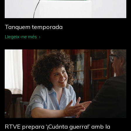
Tanquem temporada
Llegeix-ne més
RTVE prepara ‘¡Cuánta guerra!’ amb la