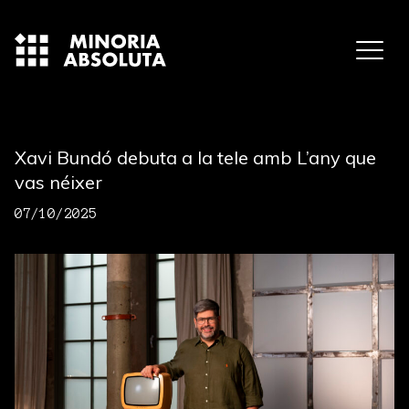
Xavi Bundó debuta a la tele amb L’any que
vas néixer
07/10/2025