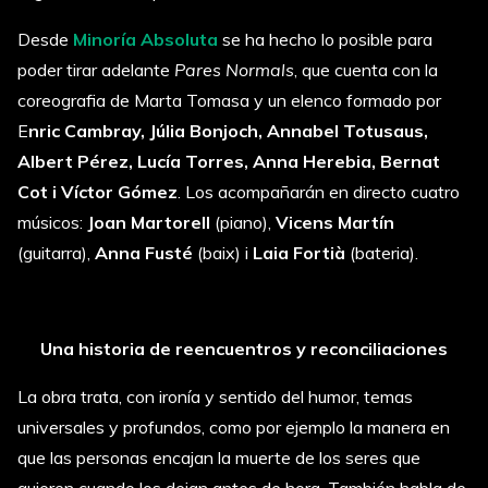
Desde
Minoría Absoluta
se ha hecho lo posible para
poder tirar adelante
Pares Normals
, que cuenta con la
coreografia de Marta Tomasa y un elenco formado por
E
nric Cambray, Júlia Bonjoch, Annabel Totusaus,
Albert Pérez, Lucía Torres, Anna Herebia, Bernat
Cot i Víctor Gómez
. Los acompañarán en directo cuatro
músicos:
Joan Martorell
(piano),
Vicens Martín
(guitarra),
Anna Fusté
(baix) i
Laia Fortià
(bateria).
Una historia de reencuentros y reconciliaciones
La obra trata, con ironía y sentido del humor, temas
universales y profundos, como por ejemplo la manera en
que las personas encajan la muerte de los seres que