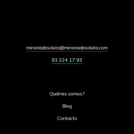
minoriaabsoluta@minoriaabsoluta.com
93 224 17 93
Quiénes somos?
Blog
Contacto