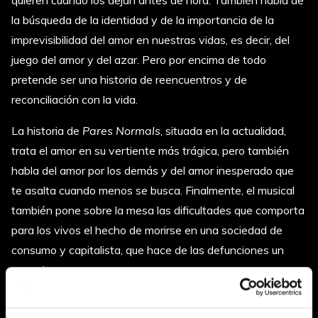
quieren cuando los dejan antes de hora. También habla de
la búsqueda de la identidad y de la importancia de la
imprevisibilidad del amor en nuestras vidas, es decir, del
juego del amor y del azar. Pero por encima de todo
pretende ser una historia de reencuentros y de
reconciliación con la vida.
La historia de
Pares Normals
, situada en la actualidad,
trata el amor en su vertiente más trágica, pero también
habla del amor por los demás y del amor inesperado que
te asalta cuando menos se busca. Finalmente, el musical
también pone sobre la mesa las dificultades que comporta
para los vivos el hecho de morirse en una sociedad de
consumo y capitalista, que hace de las defunciones un
negocio.
Aran (
Enric Cambray
) es el protagonista del espectáculo.