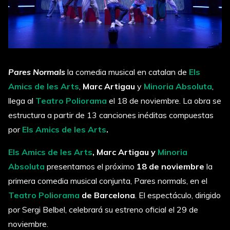
Pares Normals
la comedia musical en catalan de
Els
Amics de les Arts
,
Marc Artigau
y
Minoria Absoluta
,
llega al
Teatro Poliorama
el 18 de noviembre. La obra se
estructura a partir de 13 canciones inéditas compuestas
por
Els Amics de les Arts
.
Els Amics de les Arts
, Marc Artigau y
Minoria
Absoluta
presentamos el próximo
18 de noviembre
la
primera comedia musical conjunta, Pares normals, en el
Teatro Poliorama
de Barcelona
. El espectáculo, dirigido
por Sergi Belbel, celebrará su estreno oficial el 29 de
noviembre.