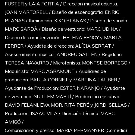
FUSTER y LAIA FORTIÀ / Dirección musical adjunta:
JOAN MARTORELL / Diseño de escenografia: ENRIC
PLANAS / Iluminación: KIKO PLANAS / Diseño de sonido:
MARC SARDÀ / Diseño de vestuario: MARC UDINA /
Diseño de caracterización: HELENA FENOY y MARTA
FERRER / Ayudate de dirección: ALÍCIA SERRAT /
Asesoramiento musical: ANDREU GALLÉN / Regidoría:
TERESA NAVARRO / Microfonista: MONTSE BORREGO /
Maquinista: MARC AGRAMUNT / Auxiliares de
producción: PAULA CORNET y MARTINA TAUBER /
Ayudante de Producción: ESTER NARANJO / Ayudante
de vestuario: GUILLEM MARTÍ / Producción ejecutiva:
DAVID FELANI, EVA MOR, RITA PERÉ y JORDI SELLAS /
Producción: ISAAC VILA / Dirección técnica: MARC
AMIGÓ /
Comunicación y prensa: MARIA PERMANYER (Comedia)