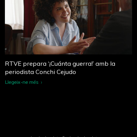
RTVE prepara ‘¡Cuánta guerra!’ amb la
periodista Conchi Cejudo
Llegeix-ne més