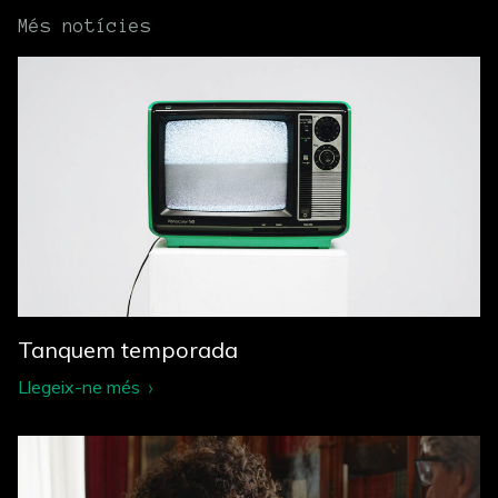
Més notícies
Tanquem temporada
Llegeix-ne més