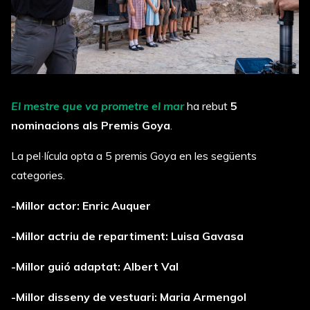
El mestre que va prometre el mar
ha rebut
5
nominacions als Premis Goya
.
La pel·lícula opta a 5 premis Goya en les següents
categories.
-Millor actor: Enric Auquer
-Millor actriu de repartiment: Luisa Gavasa
-Millor guió adaptat: Albert Val
-Millor disseny de vestuari: Maria Armengol