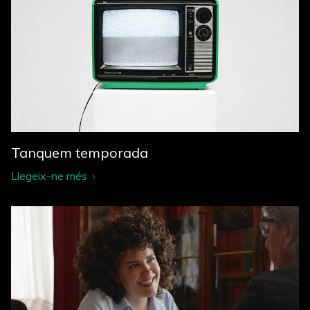
Tanquem temporada
Llegeix-ne més