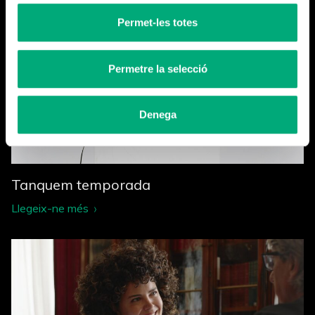
Permet-les totes
Permetre la selecció
Denega
Tanquem temporada
Llegeix-ne més