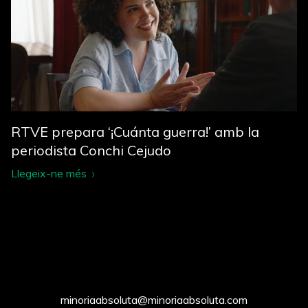
RTVE prepara ‘¡Cuánta guerra!’ amb la
periodista Conchi Cejudo
Llegeix-ne més
minoriaabsoluta@minoriaabsoluta.com