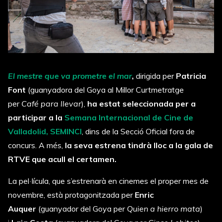
El mestre que va prometre el mar
,
dirigida per
Patricia
Font
(guanyadora del Goya al Millor Curtmetratge
per
Café para llevar
),
ha estat seleccionada per a
participar a la
Semana Internacional de Cine de
Valladolid, SEMINCI
, dins de la Secció Oficial fora de
concurs. A més,
la seva estrena tindrà lloc a la gala de
RTVE que acull el certamen.
La pel·lícula, que s’estrenarà en cinemes el proper mes de
novembre, està protagonitzada per
Enric
Auquer
(guanyador del Goya per
Quien a hierro mata
)