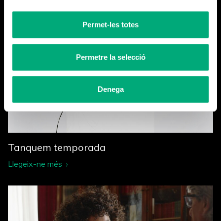
Més notícies
Permet-les totes
Permetre la selecció
Denega
Tanquem temporada
Llegeix-ne més