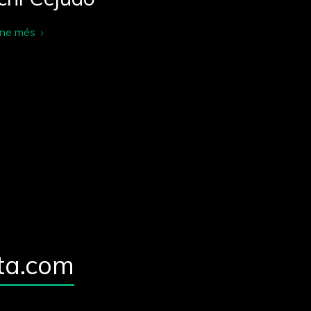
-ne més
ta.com