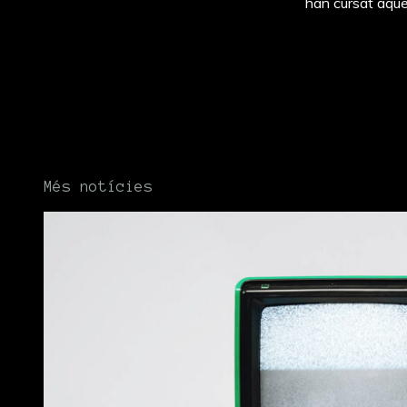
han cursat aque
Més notícies