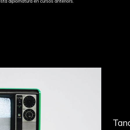
sta diplomatura en cursos anteriors.
Tan