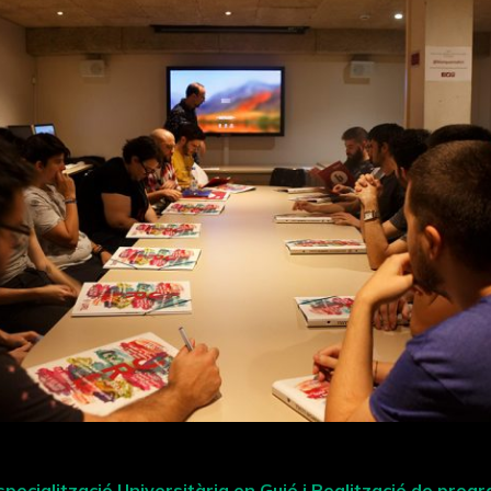
pecialització Universitària en Guió i Realització de pro