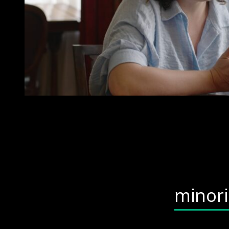
minor