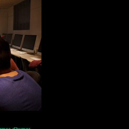
grames d’humor