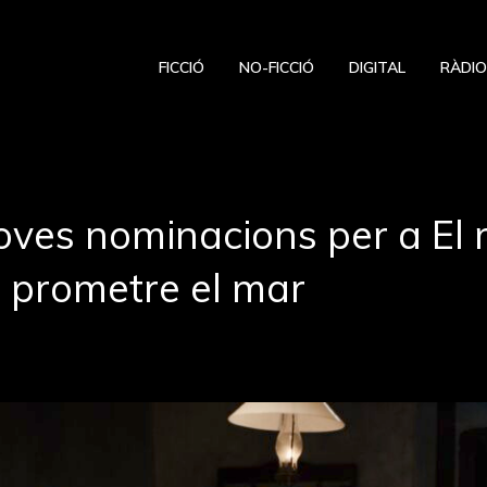
FICCIÓ
NO-FICCIÓ
DIGITAL
RÀDI
oves nominacions per a El 
 prometre el mar