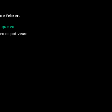
de febrer.
e que va
ra es pot veure