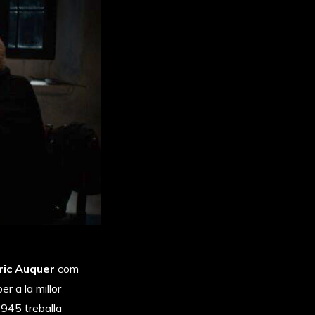
ric Auquer
com
er a la millor
945 treballa