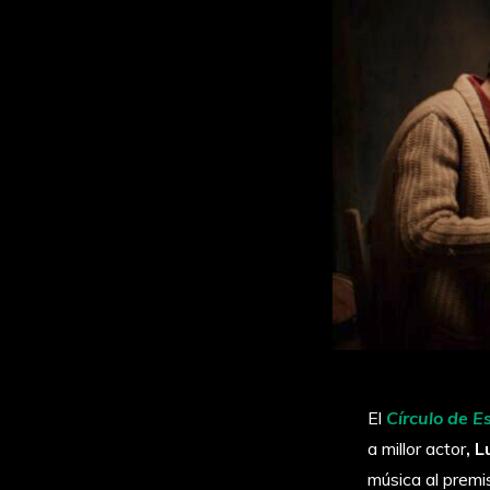
El
Círculo de E
a millor actor
, 
música al premi