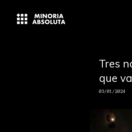
Tres n
que va
03/01/2024