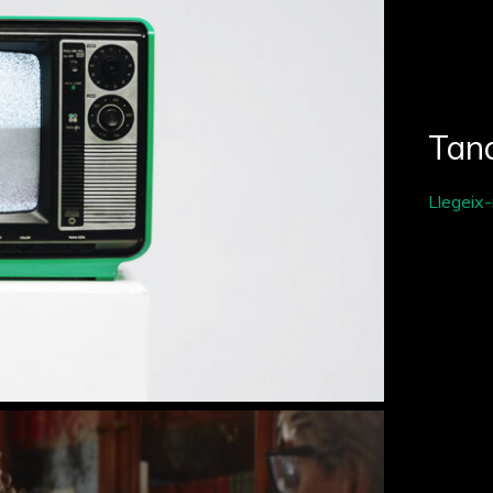
Tan
Llegeix