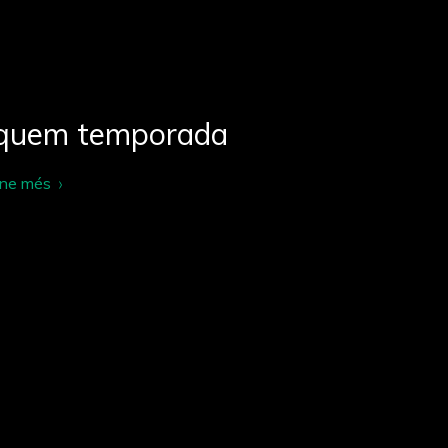
quem temporada
-ne més