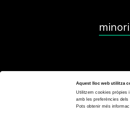
minor
Aquest lloc web utilitza 
Utilitzem cookies pròpies i
amb les preferències dels 
Pots obtenir més informaci