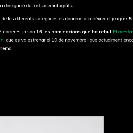
 i divulgació de l’art cinematogràfic.
de les diferents categories es donaran a conèixer el
proper 5 
 darreres, ja són
16 les nominacions que ha rebut
El mestr
r
,
que es va estrenar el 10 de novembre i que actualment enca
inema.