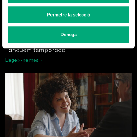
Permetre la selecció
Denega
Tanquem temporada
Llegeix-ne més