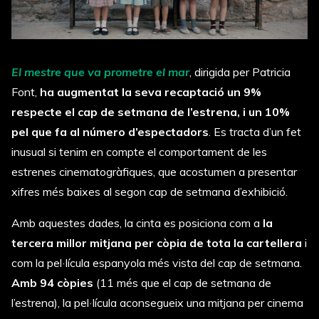
El mestre que va prometre el mar
, dirigida per Patricia
Font,
ha augmentat la seva recaptació un 9%
respecte el cap de setmana de l’estrena, i un 10%
pel que fa al número d’espectadors
. Es tracta d’un fet
inusual si tenim en compte el comportament de les
estrenes cinematogràfiques, que acostumen a presentar
xifres més baixes al segon cap de setmana d’exhibició.
Amb aquestes dades, la cinta es posiciona com a
la
tercera millor mitjana per còpia de tota la cartellera
i
com la pel·lícula espanyola més vista del cap de setmana.
Amb 94 còpies
(11 més que el cap de setmana de
l’estrena), la pel·lícula aconsegueix una mitjana per cinema